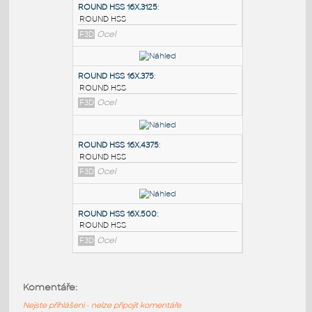
PODOBNÉ BLOKY
:
ROUND HSS 16X.3125
:
ROUND HSS
F3D
Ocel
ROUND HSS 16X.375
:
ROUND HSS
F3D
Ocel
ROUND HSS 16X.4375
:
Komentáře:
ROUND HSS
Nejste přihlášeni - nelze připojit komentáře
F3D
Ocel