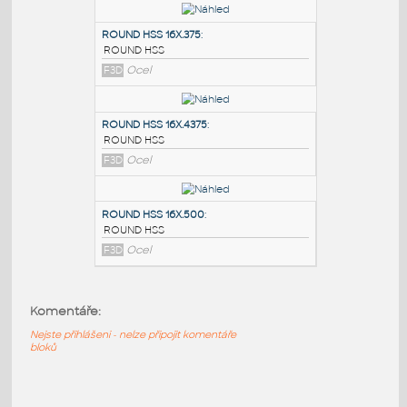
PODOBNÉ BLOKY
:
ROUND HSS 16X.3125
:
ROUND HSS
F3D
Ocel
ROUND HSS 16X.375
:
ROUND HSS
F3D
Ocel
ROUND HSS 16X.4375
:
ROUND HSS
Komentáře:
F3D
Ocel
Nejste přihlášeni - nelze připojit komentáře
bloků
ROUND HSS 16X.500
: