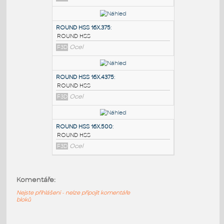
PODOBNÉ BLOKY
:
ROUND HSS 16X.3125
:
ROUND HSS
F3D
Ocel
ROUND HSS 16X.375
:
ROUND HSS
F3D
Ocel
ROUND HSS 16X.4375
:
Komentáře:
ROUND HSS
F3D
Ocel
Nejste přihlášeni - nelze připojit komentáře
bloků