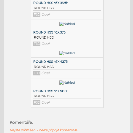
PODOBNÉ BLOKY
:
ROUND HSS 16X.3125
:
ROUND HSS
F3D
Ocel
ROUND HSS 16X.375
:
ROUND HSS
F3D
Ocel
ROUND HSS 16X.4375
:
Komentáře:
ROUND HSS
Nejste přihlášeni - nelze připojit komentáře
F3D
Ocel