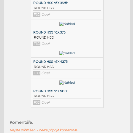
PODOBNÉ BLOKY
:
ROUND HSS 16X.3125
:
ROUND HSS
F3D
Ocel
ROUND HSS 16X.375
:
ROUND HSS
F3D
Ocel
ROUND HSS 16X.4375
:
Komentáře:
ROUND HSS
Nejste přihlášeni - nelze připojit komentáře
F3D
Ocel