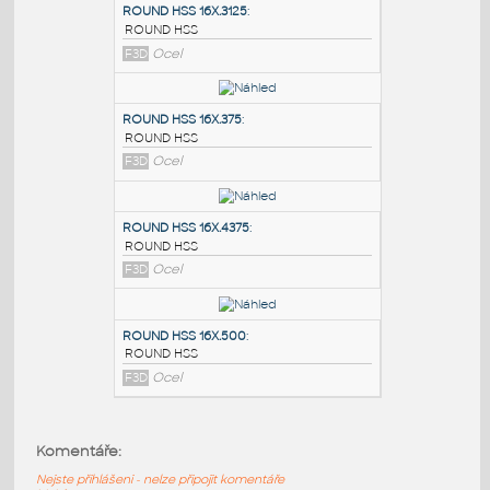
PODOBNÉ BLOKY
:
ROUND HSS 16X.3125
:
ROUND HSS
F3D
Ocel
ROUND HSS 16X.375
:
ROUND HSS
F3D
Ocel
ROUND HSS 16X.4375
:
Komentáře:
ROUND HSS
Nejste přihlášeni - nelze připojit komentáře
F3D
Ocel