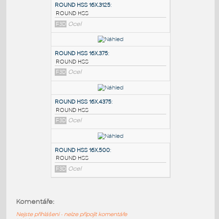
PODOBNÉ BLOKY
:
ROUND HSS 16X.3125
:
ROUND HSS
F3D
Ocel
ROUND HSS 16X.375
:
ROUND HSS
F3D
Ocel
ROUND HSS 16X.4375
:
Komentáře:
ROUND HSS
Nejste přihlášeni - nelze připojit komentáře
F3D
Ocel