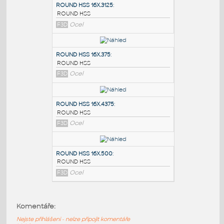
PODOBNÉ BLOKY
:
ROUND HSS 16X.3125
:
ROUND HSS
F3D
Ocel
ROUND HSS 16X.375
:
ROUND HSS
F3D
Ocel
ROUND HSS 16X.4375
:
Komentáře:
ROUND HSS
Nejste přihlášeni - nelze připojit komentáře
F3D
Ocel