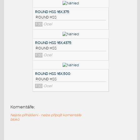
PODOBNÉ BLOKY
:
ROUND HSS 16X.3125
:
ROUND HSS
F3D
Ocel
ROUND HSS 16X.375
:
ROUND HSS
F3D
Ocel
ROUND HSS 16X.4375
:
ROUND HSS
Komentáře:
F3D
Ocel
Nejste přihlášeni - nelze připojit komentáře
bloků
ROUND HSS 16X.500
: