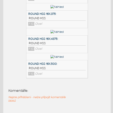
PODOBNÉ BLOKY
:
ROUND HSS 16X.3125
:
ROUND HSS
F3D
Ocel
ROUND HSS 16X.375
:
ROUND HSS
F3D
Ocel
ROUND HSS 16X.4375
:
Komentáře:
ROUND HSS
F3D
Ocel
Nejste přihlášeni - nelze připojit komentáře
bloků