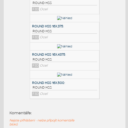
PODOBNÉ BLOKY
:
ROUND HSS 16X.3125
:
ROUND HSS
F3D
Ocel
ROUND HSS 16X.375
:
ROUND HSS
F3D
Ocel
ROUND HSS 16X.4375
:
Komentáře:
ROUND HSS
Nejste přihlášeni - nelze připojit komentáře
F3D
Ocel
bloků