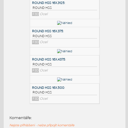
PODOBNÉ BLOKY
:
ROUND HSS 16X.3125
:
ROUND HSS
F3D
Ocel
ROUND HSS 16X.375
:
ROUND HSS
F3D
Ocel
ROUND HSS 16X.4375
:
Komentáře:
ROUND HSS
Nejste přihlášeni - nelze připojit komentáře
F3D
Ocel