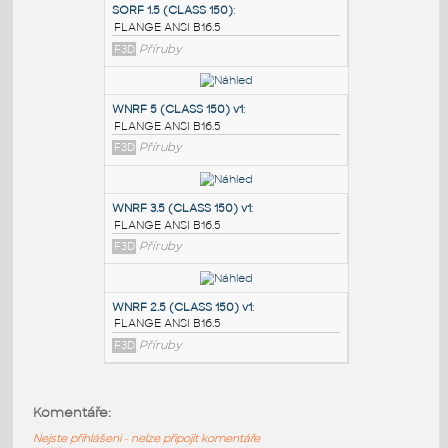
PODOBNÉ BLOKY
:
SORF 1.5 (CLASS 150)
:
FLANGE ANSI B16.5
F3D
Příruby
WNRF 5 (CLASS 150) v1
:
FLANGE ANSI B16.5
F3D
Příruby
WNRF 3.5 (CLASS 150) v1
:
Komentáře:
FLANGE ANSI B16.5
Nejste přihlášeni - nelze připojit komentáře
F3D
Příruby