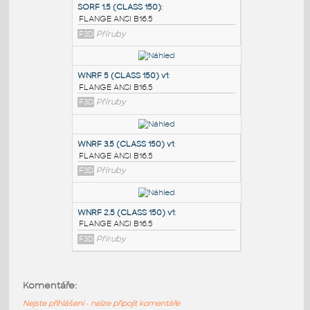
PODOBNÉ BLOKY
:
SORF 1.5 (CLASS 150)
:
FLANGE ANSI B16.5
F3D
Příruby
WNRF 5 (CLASS 150) v1
:
FLANGE ANSI B16.5
F3D
Příruby
WNRF 3.5 (CLASS 150) v1
:
Komentáře:
FLANGE ANSI B16.5
Nejste přihlášeni - nelze připojit komentáře
F3D
Příruby