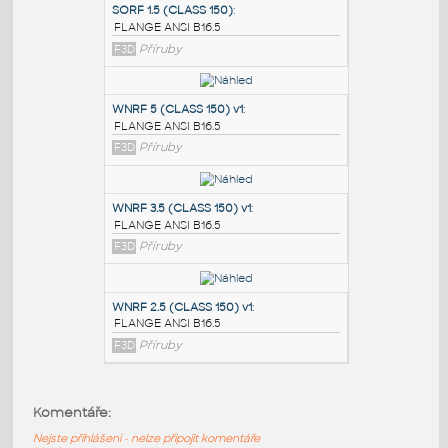
PODOBNÉ BLOKY
:
SORF 1.5 (CLASS 150)
:
FLANGE ANSI B16.5
F3D
Příruby
WNRF 5 (CLASS 150) v1
:
FLANGE ANSI B16.5
F3D
Příruby
WNRF 3.5 (CLASS 150) v1
:
Komentáře:
FLANGE ANSI B16.5
Nejste přihlášeni - nelze připojit komentáře
F3D
Příruby