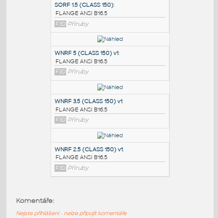
PODOBNÉ BLOKY
:
SORF 1.5 (CLASS 150)
:
FLANGE ANSI B16.5
F3D
Příruby
WNRF 5 (CLASS 150) v1
:
FLANGE ANSI B16.5
F3D
Příruby
WNRF 3.5 (CLASS 150) v1
:
Komentáře:
FLANGE ANSI B16.5
Nejste přihlášeni - nelze připojit komentáře
F3D
Příruby