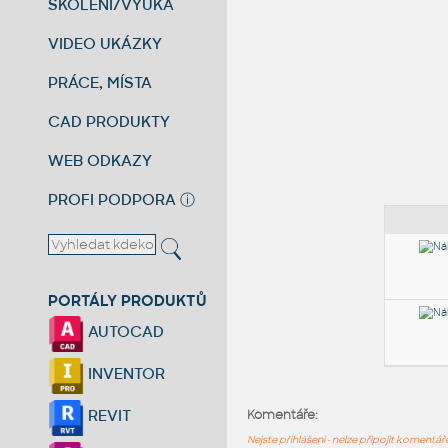
ŠKOLENÍ/VÝUKA
VIDEO UKÁZKY
PRÁCE, MÍSTA
CAD PRODUKTY
WEB ODKAZY
PROFI PODPORA
ⓘ
PORTÁLY PRODUKTŮ
AUTOCAD
INVENTOR
REVIT
Komentáře:
Nejste přihlášeni - nelze připojit komentá