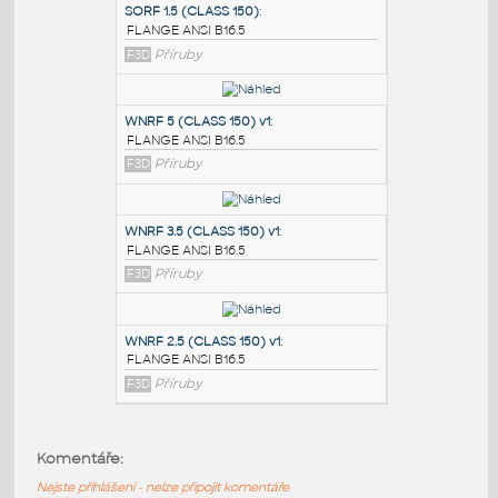
PODOBNÉ BLOKY
:
SORF 1.5 (CLASS 150)
:
FLANGE ANSI B16.5
F3D
Příruby
WNRF 5 (CLASS 150) v1
:
FLANGE ANSI B16.5
F3D
Příruby
WNRF 3.5 (CLASS 150) v1
:
Komentáře:
FLANGE ANSI B16.5
Nejste přihlášeni - nelze připojit komentáře
F3D
Příruby