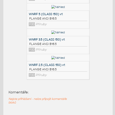
PODOBNÉ BLOKY
:
SORF 1.5 (CLASS 150)
:
FLANGE ANSI B16.5
F3D
Příruby
WNRF 5 (CLASS 150) v1
:
FLANGE ANSI B16.5
F3D
Příruby
WNRF 3.5 (CLASS 150) v1
:
Komentáře:
FLANGE ANSI B16.5
F3D
Příruby
Nejste přihlášeni - nelze připojit komentáře
bloků