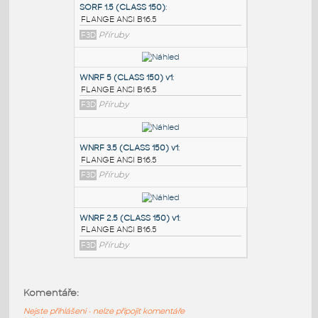
PODOBNÉ BLOKY
:
SORF 1.5 (CLASS 150)
:
FLANGE ANSI B16.5
F3D
Příruby
WNRF 5 (CLASS 150) v1
:
FLANGE ANSI B16.5
F3D
Příruby
WNRF 3.5 (CLASS 150) v1
:
Komentáře:
FLANGE ANSI B16.5
Nejste přihlášeni - nelze připojit komentáře
F3D
Příruby