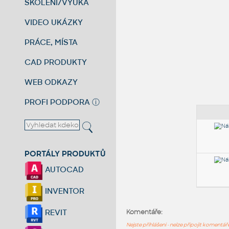
ŠKOLENÍ/VÝUKA
VIDEO UKÁZKY
PRÁCE, MÍSTA
CAD PRODUKTY
WEB ODKAZY
PROFI PODPORA
ⓘ
PORTÁLY PRODUKTŮ
AUTOCAD
INVENTOR
REVIT
Komentáře:
Nejste přihlášeni - nelze připojit komentá