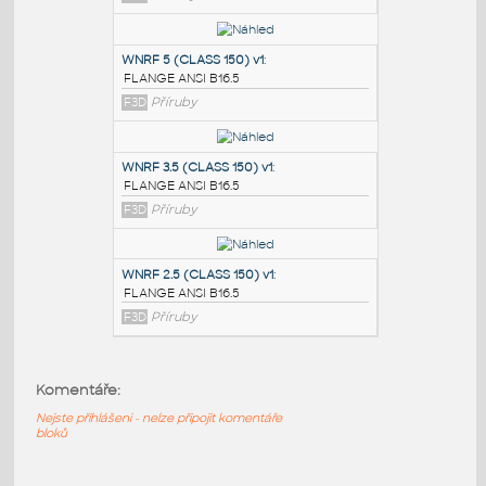
PODOBNÉ BLOKY
:
SORF 1.5 (CLASS 150)
:
FLANGE ANSI B16.5
F3D
Příruby
WNRF 5 (CLASS 150) v1
:
FLANGE ANSI B16.5
F3D
Příruby
WNRF 3.5 (CLASS 150) v1
:
Komentáře:
FLANGE ANSI B16.5
F3D
Příruby
Nejste přihlášeni - nelze připojit komentáře
bloků