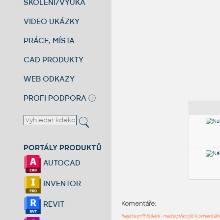
ŠKOLENÍ/VÝUKA
VIDEO UKÁZKY
PRÁCE, MÍSTA
CAD PRODUKTY
WEB ODKAZY
PROFI PODPORA
ⓘ
PORTÁLY PRODUKTŮ
AUTOCAD
INVENTOR
REVIT
Komentáře:
Nejste přihlášeni - nelze připojit komentá