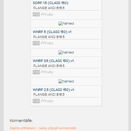
PODOBNÉ BLOKY
:
SORF 1.5 (CLASS 150)
:
FLANGE ANSI B16.5
F3D
Příruby
WNRF 5 (CLASS 150) v1
:
FLANGE ANSI B16.5
F3D
Příruby
WNRF 3.5 (CLASS 150) v1
:
Komentáře:
FLANGE ANSI B16.5
Nejste přihlášeni - nelze připojit komentáře
F3D
Příruby