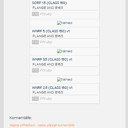
PODOBNÉ BLOKY
:
SORF 1.5 (CLASS 150)
:
FLANGE ANSI B16.5
F3D
Příruby
WNRF 5 (CLASS 150) v1
:
FLANGE ANSI B16.5
F3D
Příruby
WNRF 3.5 (CLASS 150) v1
:
Komentáře:
FLANGE ANSI B16.5
Nejste přihlášeni - nelze připojit komentáře
F3D
Příruby