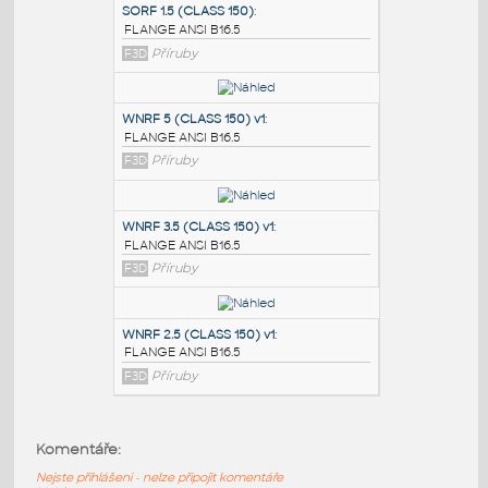
PODOBNÉ BLOKY
:
SORF 1.5 (CLASS 150)
:
FLANGE ANSI B16.5
F3D
Příruby
WNRF 5 (CLASS 150) v1
:
FLANGE ANSI B16.5
F3D
Příruby
WNRF 3.5 (CLASS 150) v1
:
Komentáře:
FLANGE ANSI B16.5
Nejste přihlášeni - nelze připojit komentáře
F3D
Příruby