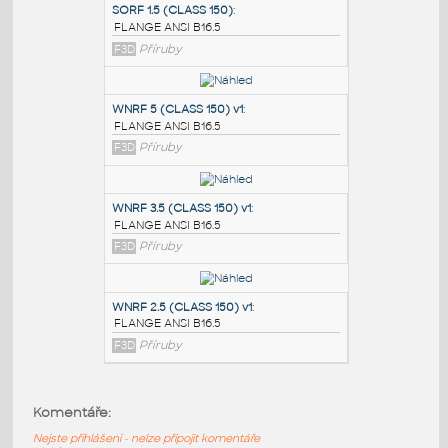
PODOBNÉ BLOKY
:
SORF 1.5 (CLASS 150)
:
FLANGE ANSI B16.5
F3D
Příruby
WNRF 5 (CLASS 150) v1
:
FLANGE ANSI B16.5
F3D
Příruby
WNRF 3.5 (CLASS 150) v1
:
Komentáře:
FLANGE ANSI B16.5
Nejste přihlášeni - nelze připojit komentáře
F3D
Příruby