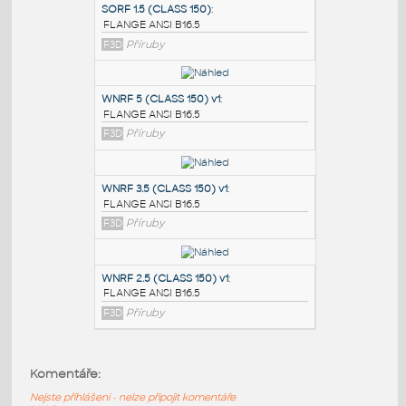
PODOBNÉ BLOKY
:
SORF 1.5 (CLASS 150)
:
FLANGE ANSI B16.5
F3D
Příruby
WNRF 5 (CLASS 150) v1
:
FLANGE ANSI B16.5
F3D
Příruby
WNRF 3.5 (CLASS 150) v1
:
Komentáře:
FLANGE ANSI B16.5
Nejste přihlášeni - nelze připojit komentáře
F3D
Příruby