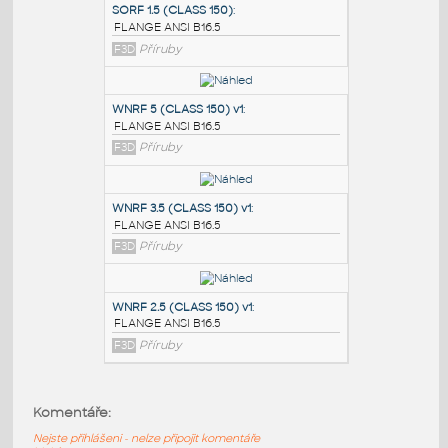
PODOBNÉ BLOKY
:
SORF 1.5 (CLASS 150)
:
FLANGE ANSI B16.5
F3D
Příruby
WNRF 5 (CLASS 150) v1
:
FLANGE ANSI B16.5
F3D
Příruby
WNRF 3.5 (CLASS 150) v1
:
Komentáře:
FLANGE ANSI B16.5
Nejste přihlášeni - nelze připojit komentáře
F3D
Příruby