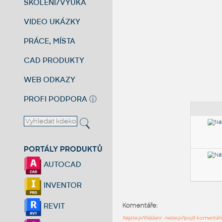
ŠKOLENÍ/VÝUKA
VIDEO UKÁZKY
PRÁCE, MÍSTA
CAD PRODUKTY
WEB ODKAZY
PROFI PODPORA
ⓘ
PORTÁLY PRODUKTŮ
AUTOCAD
INVENTOR
REVIT
Komentáře:
Nejste přihlášeni - nelze připojit komentá