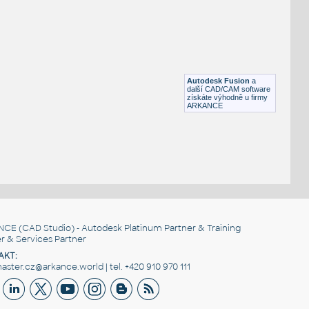
FLANGE ANSI B16.5
F3D
Příruby
WNRF 2.5 (CLASS 150) v1
:
FLANGE ANSI B16.5
Autodesk Fusion
a
F3D
Příruby
další CAD/CAM software
získáte výhodně u firmy
ARKANCE
NCE
(CAD Studio) - Autodesk Platinum Partner & Training
r & Services Partner
AKT:
ster.cz@arkance.world | tel. +420 910 970 111