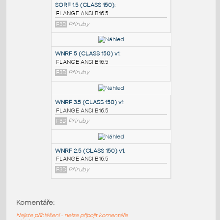
PODOBNÉ BLOKY
:
SORF 1.5 (CLASS 150)
:
FLANGE ANSI B16.5
F3D
Příruby
WNRF 5 (CLASS 150) v1
:
FLANGE ANSI B16.5
F3D
Příruby
WNRF 3.5 (CLASS 150) v1
:
Komentáře:
FLANGE ANSI B16.5
Nejste přihlášeni - nelze připojit komentáře
F3D
Příruby