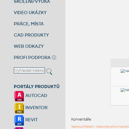
ŠKOLENÍ/VÝUKA
VIDEO UKÁZKY
PRÁCE, MÍSTA
CAD PRODUKTY
WEB ODKAZY
PROFI PODPORA
ⓘ
PORTÁLY PRODUKTŮ
AUTOCAD
INVENTOR
REVIT
Komentáře:
Nejste přihlášeni - nelze připojit komentá