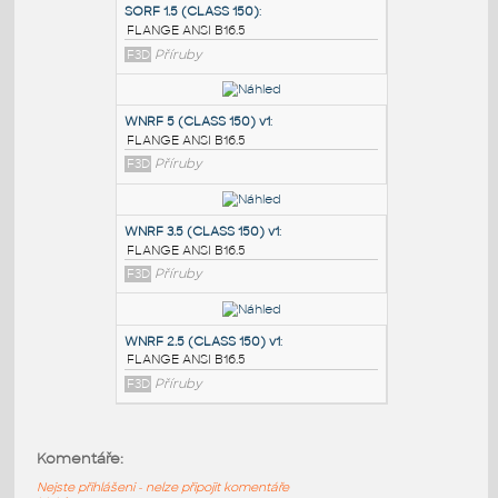
PODOBNÉ BLOKY
:
SORF 1.5 (CLASS 150)
:
FLANGE ANSI B16.5
F3D
Příruby
WNRF 5 (CLASS 150) v1
:
FLANGE ANSI B16.5
F3D
Příruby
WNRF 3.5 (CLASS 150) v1
:
Komentáře:
FLANGE ANSI B16.5
Nejste přihlášeni - nelze připojit komentáře
F3D
Příruby