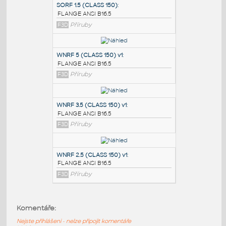
PODOBNÉ BLOKY
:
SORF 1.5 (CLASS 150)
:
FLANGE ANSI B16.5
F3D
Příruby
WNRF 5 (CLASS 150) v1
:
FLANGE ANSI B16.5
F3D
Příruby
WNRF 3.5 (CLASS 150) v1
:
Komentáře:
FLANGE ANSI B16.5
Nejste přihlášeni - nelze připojit komentáře
F3D
Příruby