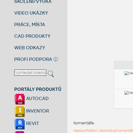
ŠKOLENÍ/VÝUKA
VIDEO UKÁZKY
PRÁCE, MÍSTA
CAD PRODUKTY
WEB ODKAZY
PROFI PODPORA
ⓘ
PORTÁLY PRODUKTŮ
AUTOCAD
INVENTOR
REVIT
Komentáře:
Nejste přihlášeni - nelze připojit komentá