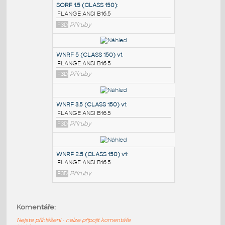
PODOBNÉ BLOKY
:
SORF 1.5 (CLASS 150)
:
FLANGE ANSI B16.5
F3D
Příruby
WNRF 5 (CLASS 150) v1
:
FLANGE ANSI B16.5
F3D
Příruby
WNRF 3.5 (CLASS 150) v1
:
Komentáře:
FLANGE ANSI B16.5
Nejste přihlášeni - nelze připojit komentáře
F3D
Příruby