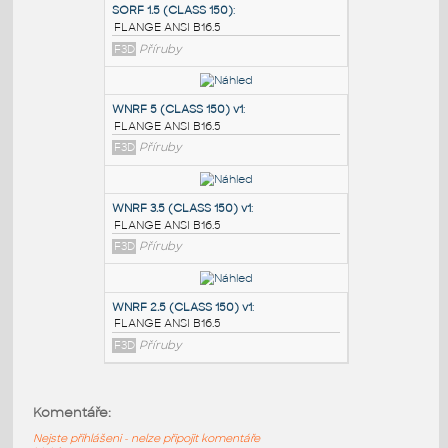
PODOBNÉ BLOKY
:
SORF 1.5 (CLASS 150)
:
FLANGE ANSI B16.5
F3D
Příruby
WNRF 5 (CLASS 150) v1
:
FLANGE ANSI B16.5
F3D
Příruby
WNRF 3.5 (CLASS 150) v1
:
Komentáře:
FLANGE ANSI B16.5
Nejste přihlášeni - nelze připojit komentáře
F3D
Příruby