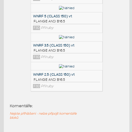
PODOBNÉ BLOKY
:
SORF 1.5 (CLASS 150)
:
FLANGE ANSI B16.5
F3D
Příruby
WNRF 5 (CLASS 150) v1
:
FLANGE ANSI B16.5
F3D
Příruby
WNRF 3.5 (CLASS 150) v1
:
Komentáře:
FLANGE ANSI B16.5
F3D
Příruby
Nejste přihlášeni - nelze připojit komentáře
bloků