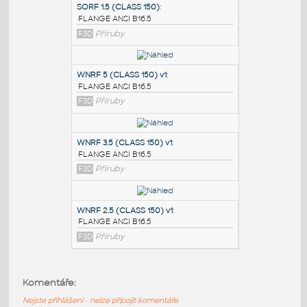
PODOBNÉ BLOKY
:
SORF 1.5 (CLASS 150)
:
FLANGE ANSI B16.5
F3D
Příruby
WNRF 5 (CLASS 150) v1
:
FLANGE ANSI B16.5
F3D
Příruby
WNRF 3.5 (CLASS 150) v1
:
Komentáře:
FLANGE ANSI B16.5
Nejste přihlášeni - nelze připojit komentáře
F3D
Příruby