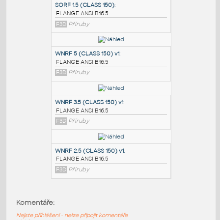
PODOBNÉ BLOKY
:
SORF 1.5 (CLASS 150)
:
FLANGE ANSI B16.5
F3D
Příruby
WNRF 5 (CLASS 150) v1
:
FLANGE ANSI B16.5
F3D
Příruby
WNRF 3.5 (CLASS 150) v1
:
Komentáře:
FLANGE ANSI B16.5
Nejste přihlášeni - nelze připojit komentáře
F3D
Příruby