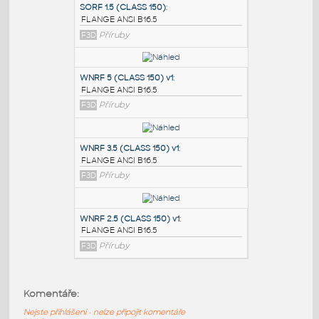
PODOBNÉ BLOKY
:
SORF 1.5 (CLASS 150)
:
FLANGE ANSI B16.5
F3D
Příruby
WNRF 5 (CLASS 150) v1
:
FLANGE ANSI B16.5
F3D
Příruby
WNRF 3.5 (CLASS 150) v1
:
Komentáře:
FLANGE ANSI B16.5
Nejste přihlášeni - nelze připojit komentáře
F3D
Příruby