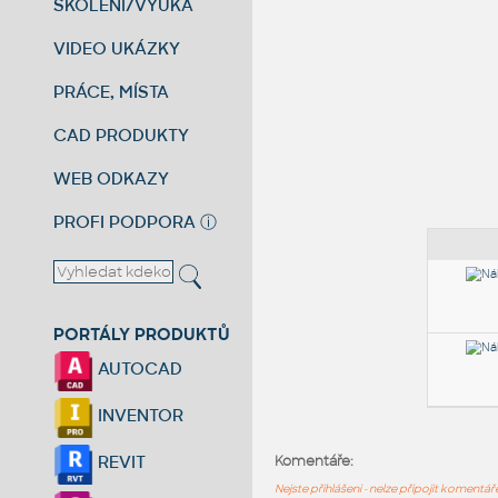
ŠKOLENÍ/VÝUKA
VIDEO UKÁZKY
PRÁCE, MÍSTA
CAD PRODUKTY
WEB ODKAZY
PROFI PODPORA
ⓘ
PORTÁLY PRODUKTŮ
AUTOCAD
INVENTOR
REVIT
Komentáře:
Nejste přihlášeni - nelze připojit komentá