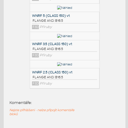
PODOBNÉ BLOKY
:
SORF 1.5 (CLASS 150)
:
FLANGE ANSI B16.5
F3D
Příruby
WNRF 5 (CLASS 150) v1
:
FLANGE ANSI B16.5
F3D
Příruby
WNRF 3.5 (CLASS 150) v1
:
Komentáře:
FLANGE ANSI B16.5
F3D
Příruby
Nejste přihlášeni - nelze připojit komentáře
bloků