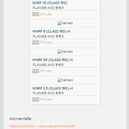
PODOBNÉ BLOKY
:
SORF 1.5 (CLASS 150)
:
FLANGE ANSI B16.5
F3D
Příruby
WNRF 5 (CLASS 150) v1
:
FLANGE ANSI B16.5
F3D
Příruby
WNRF 3.5 (CLASS 150) v1
:
Komentáře:
FLANGE ANSI B16.5
Nejste přihlášeni - nelze připojit komentáře
F3D
Příruby