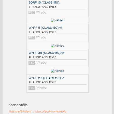
PODOBNÉ BLOKY
:
SORF 1.5 (CLASS 150)
:
FLANGE ANSI B16.5
F3D
Příruby
WNRF 5 (CLASS 150) v1
:
FLANGE ANSI B16.5
F3D
Příruby
WNRF 3.5 (CLASS 150) v1
:
Komentáře:
FLANGE ANSI B16.5
Nejste přihlášeni - nelze připojit komentáře
F3D
Příruby