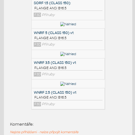
PODOBNÉ BLOKY
:
SORF 1.5 (CLASS 150)
:
FLANGE ANSI B16.5
F3D
Příruby
WNRF 5 (CLASS 150) v1
:
FLANGE ANSI B16.5
F3D
Příruby
WNRF 3.5 (CLASS 150) v1
:
Komentáře:
FLANGE ANSI B16.5
Nejste přihlášeni - nelze připojit komentáře
F3D
Příruby