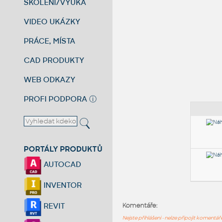
ŠKOLENÍ/VÝUKA
VIDEO UKÁZKY
PRÁCE, MÍSTA
CAD PRODUKTY
WEB ODKAZY
PROFI PODPORA
ⓘ
PORTÁLY PRODUKTŮ
AUTOCAD
INVENTOR
REVIT
Komentáře:
Nejste přihlášeni - nelze připojit komentá