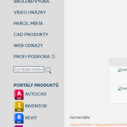
ŠKOLENÍ/VÝUKA
VIDEO UKÁZKY
PRÁCE, MÍSTA
CAD PRODUKTY
WEB ODKAZY
PROFI PODPORA
ⓘ
PORTÁLY PRODUKTŮ
AUTOCAD
INVENTOR
REVIT
Komentáře:
Nejste přihlášeni - nelze připojit komentá