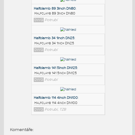
PODOBNÉ BLOKY
:
Halfclamb 89 3inch DN80
:
Halfclamb 89 3inch DN80
DWG
Potrubí
Halfclamb 34 1inch DN25
:
Halfclamb 34 1inch DN25
DWG
Potrubí
Halfclamb 141 5inch DN125
:
Komentáře:
Halfclamb 141 5inch DN125