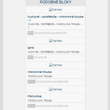
PODOBNÉ BLOKY
:
Kuchyně - spotřebiče - mikrovlnná trouba
- 1
:
Kuchyně - spotřebiče - mikrovlnná trouba -
1
RFA
Kuchyňské spotřebiče
Ignis
:
kuchyně - spotřebiče - mikrovlnná trouba
RFA
Kuchyně